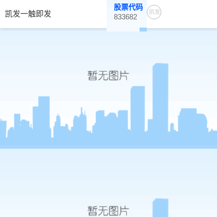
股票代码
凯发
凯发一触即发
833682
一触
即发