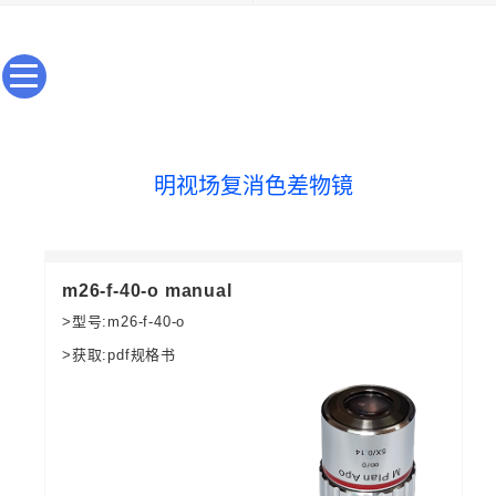
明视场复消色差物镜
m26-f-40-o manual
>型号:m26-f-40-o
>获取:pdf规格书