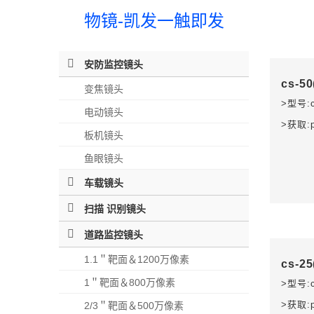
物镜-凯发一触即发
安防监控镜头
cs-50
变焦镜头
>型号:cs
电动镜头
>获取:
板机镜头
鱼眼镜头
车载镜头
扫描 识别镜头
道路监控镜头
1.1＂靶面＆1200万像素
cs-25
1＂靶面＆800万像素
>型号:cs
>获取:
2/3＂靶面＆500万像素