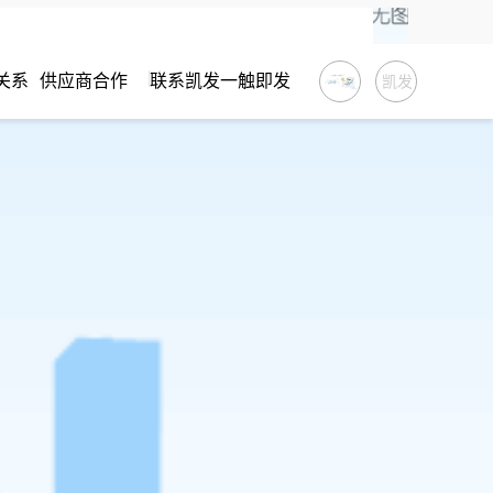
关系
供应商合作
联系凯发一触即发
凯发
一触
即发