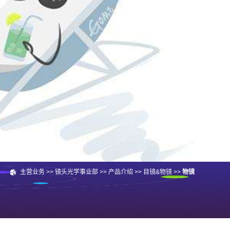
主营业务
>>
镜头光学事业部
>>
产品介绍
>>
目镜&物镜
>>
物镜