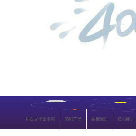
镜头光学事业部
热销产品
质量保证
核心能力