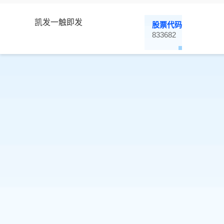
凯发一触即发
股票代码
833682