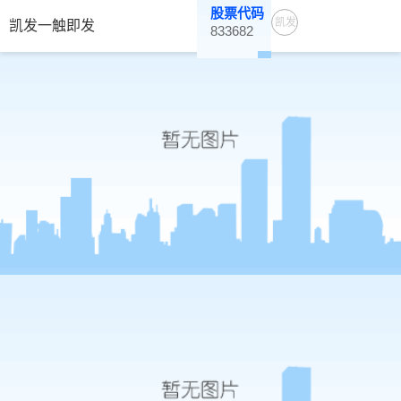
股票代码
凯发
凯发一触即发
833682
一触
即发