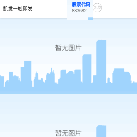
股票代码
凯发
凯发一触即发
833682
一触
即发